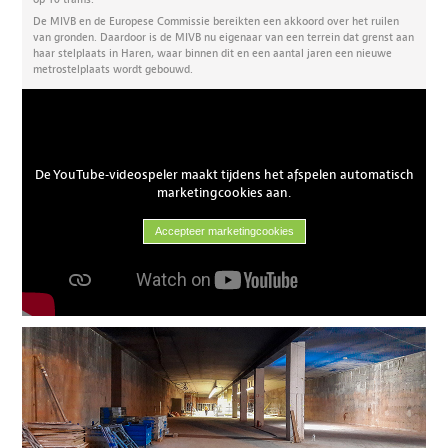
De MIVB en de Europese Commissie bereikten een akkoord over het ruilen
van gronden. Daardoor is de MIVB nu eigenaar van een terrein dat grenst aan
haar stelplaats in Haren, waar binnen dit en een aantal jaren een nieuwe
metrostelplaats wordt gebouwd.
De YouTube-videospeler maakt tijdens het afspelen automatisch
marketingcookies aan.
Accepteer marketingcookies