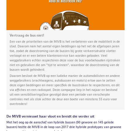
Vertraag de bus niet!
Een van de prioriteiten van de MIVB is het verbeteren van de mobiliteit in de
stad. Daarom nam het aantal eigen beddingen op het net de afgelopen jaren
toe, zodat de doorstroming van de bussen bij grote verkeersdrukte vlotter
verloopt en er een betere klantenservice kan worden geboden. Veel
weggebruikers echter respecteren deze voor de bus voorbehouden rijstroken
niet en gebruiken die om "tijd te winnen", waardoor de doorstroming van de
bussen wordt gehinderd.
Daarom besloot de MIVB op een ludieke manier de automobilisten en andere
weggebruikers (vrachtwagens, autobussen en moto's) ertoe aan te zetten
deze eigen beddingen en meer specifiek de busstroken te respecteren, en dit
via affiches en een radiospot. Deze campagne liep in het najaar en bestond
uit een sensibiliseringsfase gevolgd door een periode van verscherpte
controles met als stok achter de deur een boete van minstens 55 euro voor
overtreders!
De MIVB vernieuwt haar vloot en breidt die verder uit
Met het oog op de aanschaf van hybride bussen (90 gewone en 145 gelede
bussen) testte de MIVB in de loop van 2017 drie hybride prototypes van gewone