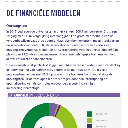
DE FINANCIËLE MIDDELEN
Ontvangsten
In 2017 bedragen de ontvangsten uit het verkeer 208,7 miljoen euro. Dit is een
stijging met 3% in vergelijking met vorig jaar. Een grote meerderheid van de
vervoerbewijzen gaat erop vooruit: klassieke abonnementen, meerrittenkaarten
en schoolabonnementen. Bij de schoolabonnementen wordt het verlies aan
ontvangsten veroorzaakt door de prijsvermindering voor het eerste kind (€50 in
plaats van €120) deels gecompenseerd door een belangrijke toename van het
aantal verkochte abonnementen.
De ontvangsten uit publiciteit stijgen met 14% en die uit verhuur met 7% dankzij
de ontwikkeling van handelsactiviteiten in de metrostations. De diverse
ontvangsten gaan er met 25% op vooruit. Die toename komt vooral door de
ontvangsten uit de toeslagen die sterk stegen door een intensifiëring en
optimalisering van de controles en door de verbetering van het
invorderingspercentage.