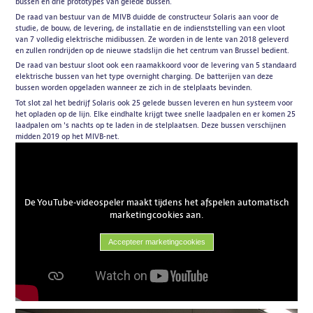
bussen en drie prototypes van gelede bussen.
De raad van bestuur van de MIVB duidde de constructeur Solaris aan voor de
studie, de bouw, de levering, de installatie en de indienststelling van een vloot
van 7 volledig elektrische midibussen. Ze worden in de lente van 2018 geleverd
en zullen rondrijden op de nieuwe stadslijn die het centrum van Brussel bedient.
De raad van bestuur sloot ook een raamakkoord voor de levering van 5 standaard
elektrische bussen van het type overnight charging. De batterijen van deze
bussen worden opgeladen wanneer ze zich in de stelplaats bevinden.
Tot slot zal het bedrijf Solaris ook 25 gelede bussen leveren en hun systeem voor
het opladen op de lijn. Elke eindhalte krijgt twee snelle laadpalen en er komen 25
laadpalen om 's nachts op te laden in de stelplaatsen. Deze bussen verschijnen
midden 2019 op het MIVB-net.
De YouTube-videospeler maakt tijdens het afspelen automatisch
marketingcookies aan.
Accepteer marketingcookies