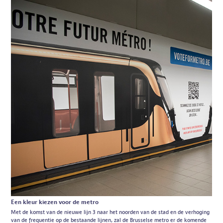
Een kleur kiezen voor de metro
Met de komst van de nieuwe lijn 3 naar het noorden van de stad en de verhoging
van de frequentie op de bestaande lijnen, zal de Brusselse metro er de komende