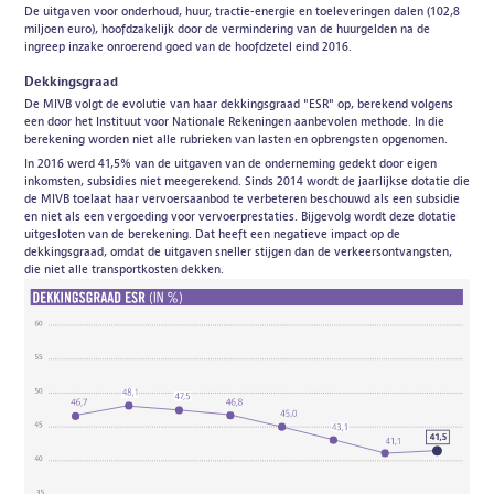
De uitgaven voor onderhoud, huur, tractie-energie en toeleveringen dalen (102,8
miljoen euro), hoofdzakelijk door de vermindering van de huurgelden na de
ingreep inzake onroerend goed van de hoofdzetel eind 2016.
Dekkingsgraad
De MIVB volgt de evolutie van haar dekkingsgraad "ESR" op, berekend volgens
een door het Instituut voor Nationale Rekeningen aanbevolen methode. In die
berekening worden niet alle rubrieken van lasten en opbrengsten opgenomen.
In 2016 werd 41,5% van de uitgaven van de onderneming gedekt door eigen
inkomsten, subsidies niet meegerekend. Sinds 2014 wordt de jaarlijkse dotatie die
de MIVB toelaat haar vervoersaanbod te verbeteren beschouwd als een subsidie
en niet als een vergoeding voor vervoerprestaties. Bijgevolg wordt deze dotatie
uitgesloten van de berekening. Dat heeft een negatieve impact op de
dekkingsgraad, omdat de uitgaven sneller stijgen dan de verkeersontvangsten,
die niet alle transportkosten dekken.