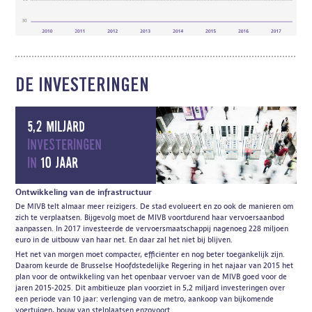
DE INVESTERINGEN
5,2 miljard
investeringen
in
10 jaar
Ontwikkeling van de infrastructuur
De MIVB telt almaar meer reizigers. De stad evolueert en zo ook de manieren om
zich te verplaatsen. Bijgevolg moet de MIVB voortdurend haar vervoersaanbod
aanpassen. In 2017 investeerde de vervoersmaatschappij nagenoeg 228 miljoen
euro in de uitbouw van haar net. En daar zal het niet bij blijven.
Het net van morgen moet compacter, efficiënter en nog beter toegankelijk zijn.
Daarom keurde de Brusselse Hoofdstedelijke Regering in het najaar van 2015 het
plan voor de ontwikkeling van het openbaar vervoer van de MIVB goed voor de
jaren 2015-2025. Dit ambitieuze plan voorziet in 5,2 miljard investeringen over
een periode van 10 jaar: verlenging van de metro, aankoop van bijkomende
voertuigen, bouw van stelplaatsen enzovoort.