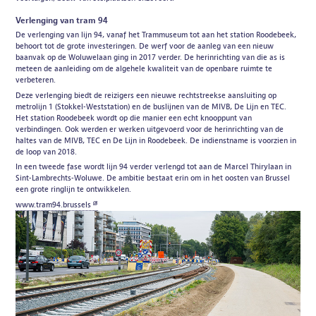
Verlenging van tram 94
De verlenging van lijn 94, vanaf het Trammuseum tot aan het station Roodebeek,
behoort tot de grote investeringen. De werf voor de aanleg van een nieuw
baanvak op de Woluwelaan ging in 2017 verder. De herinrichting van die as is
meteen de aanleiding om de algehele kwaliteit van de openbare ruimte te
verbeteren.
Deze verlenging biedt de reizigers een nieuwe rechtstreekse aansluiting op
metrolijn 1 (Stokkel-Weststation) en de buslijnen van de MIVB, De Lijn en TEC.
Het station Roodebeek wordt op die manier een echt knooppunt van
verbindingen. Ook werden er werken uitgevoerd voor de herinrichting van de
haltes van de MIVB, TEC en De Lijn in Roodebeek. De indienstname is voorzien in
de loop van 2018.
In een tweede fase wordt lijn 94 verder verlengd tot aan de Marcel Thirylaan in
Sint-Lambrechts-Woluwe. De ambitie bestaat erin om in het oosten van Brussel
een grote ringlijn te ontwikkelen.
www.tram94.brussels