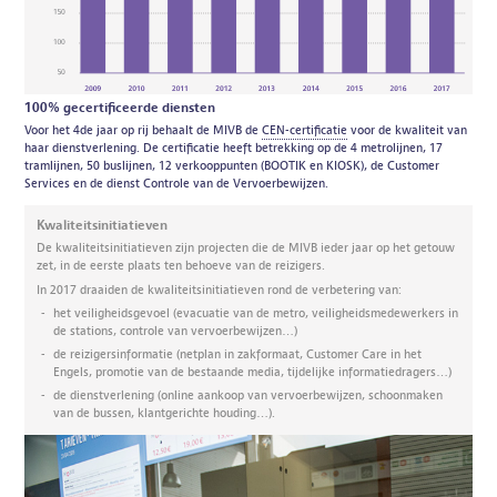
100% gecertificeerde diensten
Voor het 4de jaar op rij behaalt de MIVB de
CEN-certificatie
voor de kwaliteit van
haar dienstverlening. De certificatie heeft betrekking op de 4 metrolijnen, 17
tramlijnen, 50 buslijnen, 12 verkooppunten (BOOTIK en KIOSK), de Customer
Services en de dienst Controle van de Vervoerbewijzen.
Kwaliteitsinitiatieven
De kwaliteitsinitiatieven zijn projecten die de MIVB ieder jaar op het getouw
zet, in de eerste plaats ten behoeve van de reizigers.
In 2017 draaiden de kwaliteitsinitiatieven rond de verbetering van:
het veiligheidsgevoel (evacuatie van de metro, veiligheidsmedewerkers in
de stations, controle van vervoerbewijzen…)
de reizigersinformatie (netplan in zakformaat, Customer Care in het
Engels, promotie van de bestaande media, tijdelijke informatiedragers…)
de dienstverlening (online aankoop van vervoerbewijzen, schoonmaken
van de bussen, klantgerichte houding…).